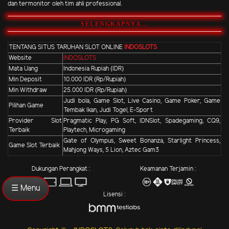
dan termonitor oleh tim ahli professional.
SELENGKAPNYA...
TENTANG SITUS TARUHAN SLOT ONLINE
INDOSLOTS
Website
INDOSLOTS
Mata Uang
Indonesia Rupiah (IDR)
Min Deposit
10.000 IDR (Rp/Rupiah)
Min Withdraw
25.000 IDR (Rp/Rupiah)
Judi bola, Game Slot, Live Casino, Game Poker, Game
Pilihan Game
Tembak Ikan, Judi Togel, E-Sport
Provider Slot
Pragmatic Play, PG Soft, IDNSlot, Spadegaming, CQ9,
Terbaik
Playtech, Microgaming
Gate of Olympus, Sweet Bonanza, Starlight Princess,
Game Slot Terbaik
Mahjong Ways, 5 Lion, Aztec Gam3
Dukungan Perangkat :
Keamanan Terjamin :
☰ Menu
Lisensi :